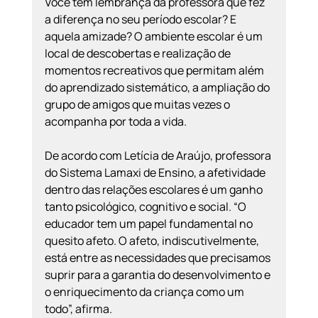
Você tem lembrança da professora que fez 
a diferença no seu período escolar? E 
aquela amizade? O ambiente escolar é um 
local de descobertas e realização de 
momentos recreativos que permitam além 
do aprendizado sistemático, a ampliação do 
grupo de amigos que muitas vezes o 
acompanha por toda a vida.
De acordo com Letícia de Araújo, professora 
do Sistema Lamaxi de Ensino, a afetividade 
dentro das relações escolares é um ganho 
tanto psicológico, cognitivo e social. “O 
educador tem um papel fundamental no 
quesito afeto. O afeto, indiscutivelmente, 
está entre as necessidades que precisamos 
suprir para a garantia do desenvolvimento e 
o enriquecimento da criança como um 
todo”, afirma.